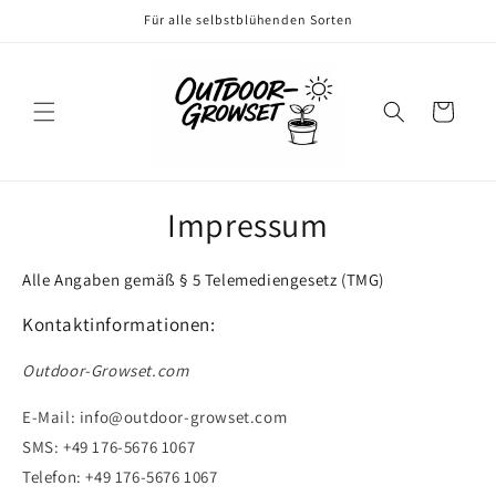
Direkt
Für alle selbstblühenden Sorten
zum
Inhalt
Warenkorb
Impressum
Alle Angaben gemäß § 5 Telemediengesetz (TMG)
Kontaktinformationen:
Outdoor-Growset.com
E-Mail: info@outdoor-growset.com
SMS: +49 176-5676 1067
Telefon: +49 176-5676 1067