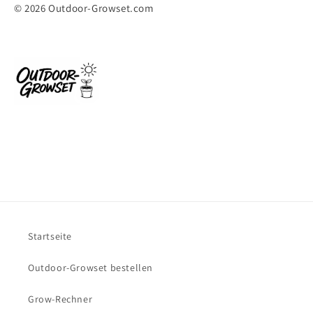
© 2026 Outdoor-Growset.com
Startseite
Outdoor-Growset bestellen
Grow-Rechner